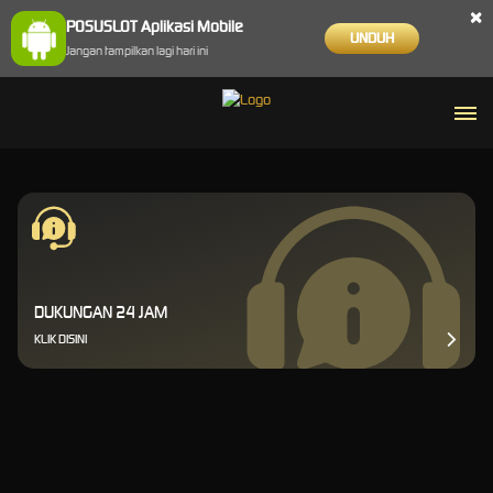
×
POSUSLOT Aplikasi Mobile
UNDUH
Jangan tampilkan lagi hari ini
DUKUNGAN 24 JAM
KLIK DISINI