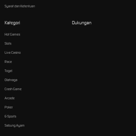
Syarat dan Ketentuan
Kategori
Dukungan
Hot Games
Slots
Live Casino
Race
Togel
Olahraga
Crash Game
Arcade
Poker
E-Sports
Sabung Ayam